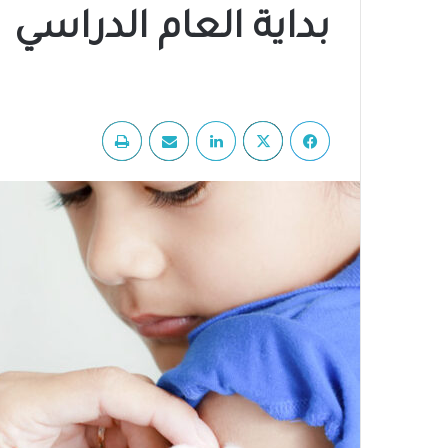
بداية العام الدراسي
فيسبوك
‫X
لينكدإن
مشاركة عبر البريد
طباعة