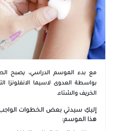
مع بدء الموسم الدراسي، يصبح الط
بواسطة العدوى لاسيما الانفلونزا ال
الخريف والشتاء.
إليكِ سيدتي بعض الخطوات الواجب 
هذا الموسم: