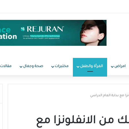
امراض
المرأة والطفل
مختبرات
صحة وجمال
مقالات
 مع بداية العام الدراسي
من الانفلونزا مع