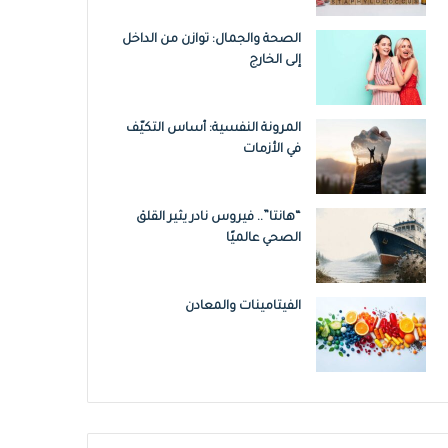
الصحة والجمال: توازن من الداخل
إلى الخارج
المرونة النفسية: أساس التكيّف
في الأزمات
“هانتا”.. فيروس نادر يثير القلق
الصحي عالميًا
الفيتامينات والمعادن