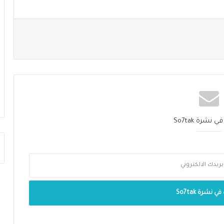
نشرة So7tak