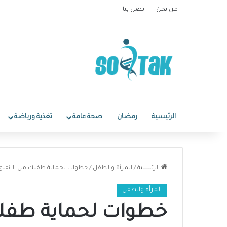
من نحن
اتصل بنا
الرئيسية
رمضان
صحة عامة
تغذية ورياضة
الرئيسية
/
المرأة والطفل
/
خطوات لحماية طفلك من الانفلونزا
المرأة والطفل
خطوات لحماية طفلك 