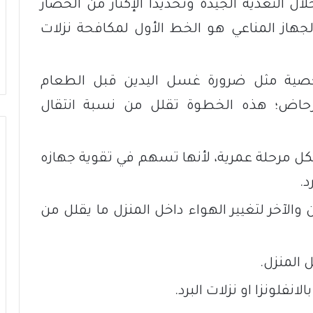
ل التغذية الجيدة وتحديدا الإكثار من الخضار
الجهاز المناعي هو الخط الأول لمكافحة نزلات
صية مثل ضرورة غسل اليدين قبل الطعام
حاض؛ هذه الخطوة تقلل من نسبة انتقال
كل مرحلة عمرية، لأنها تسهم في تقوية جهازه
د.
والآخر لتغيير الهواء داخل المنزل ما يقلل من
 المنزل.
فلونزا او نزلات البرد.