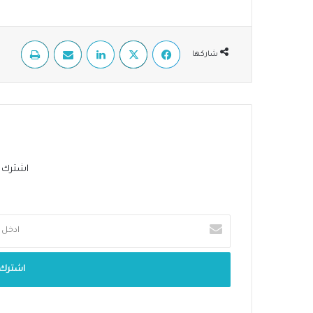
فيسبوك
‫X
لينكدإن
مشاركة عبر البريد
طباعة
شاركها
اشترك في 