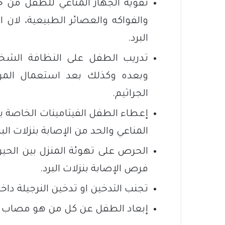
تقوية الجهاز المناعي للطفل من خلا
والفواكه والعصائر الطبيعية، لان 
البرد.
تدريب الطفل على النظافة الشخ
وبعده وكذلك بعد استعمال المر
الجراثيم.
إعطاء الطفل الفيتامينات الخاصة ب
المناعي والحد من الإصابة بنزلات البر
الحرص على تهوئة المنزل بين الحين 
فرص الإصابة بنزلات البرد.
تجنب التدخين او تدخين النرجيلة داخل
إبعاد الطفل عن كل من هو مصاب بالان