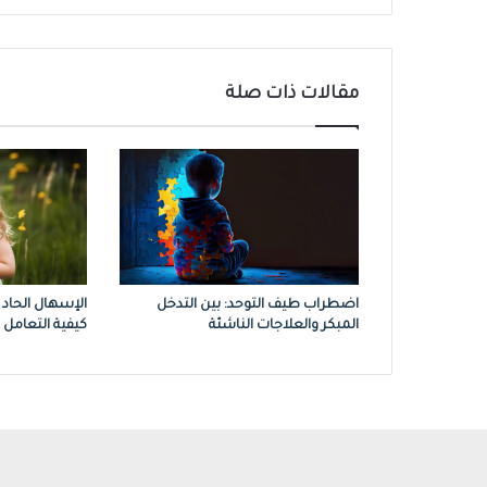
مقالات ذات صلة
اضطراب طيف التوحد: بين التدخل
الإسهال الحاد 
المبكر والعلاجات الناشئة
كيفية التعامل 