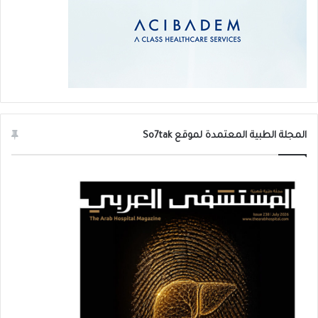
المجلة الطبية المعتمدة لموقع So7tak