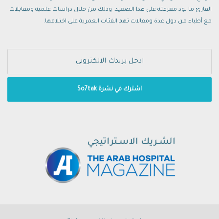
القارئ ما يود معرفته على هذا الصعيد. وذلك من خلال دراسات علمية ومقابلات
مع أطباء من دول عدة ومقالات تهم الفئات العمرية على اختلافها.