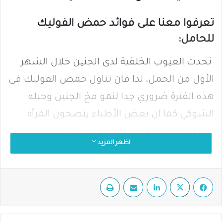
تعرفوا معنا على فوائد حمض الفوليك
للحامل:
تحدث العيوب الخلقية لدى الجنين خلال الشهر
الأول من الحمل، لذا فان تناول حمض الفوليك في
هذه الفترة ضروري جدا لنمو مخ الجنين وحبله
الشوكي كما ان بعض الأطباء ينصحون المرأة
بتناول حمض الفوليك قبل ان يحدث
اظهر المزيد
الحمل. وعليه، يوصي بعض الأطباء تناول حمض
الفوليك يومياً لمدة شهر قبل الحمل، والاستمرار
فيسبوك
‫X
لينكدإن
مشاركة عبر البريد
طباعة
في تناوله حتى انتهاء الثلث الأول من الحمل.
كما ان تناول حمض الفوليك قبل الحمل وأثنائه