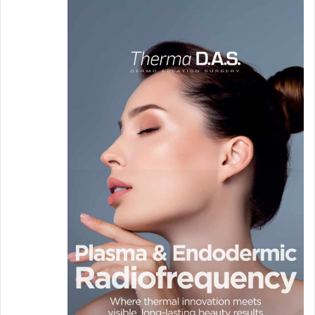
عدم تأخير التبول إذ يجب تفريغ المثانة عند
الشعور بالحاجة إلى ذلك.
إفراغ المثانة بعد الجماع لإزالة البكتيريا من
مجرى البول لأنه يقلل من خطر الإصابة
بالعدوى.
يساعد التنظيف من الأمام إلى الخلف بعد
التبول وبعد التبرز على منع انتشار البكتيريا في
مجرى البول.