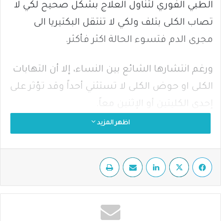
الطبي الفوري لتناول العلاج بشكل صحيح لكي لا
تصاب الكلى بتلف ولكي لا تنتقل البكتيريا الى
مجرى الدم فتسوء الحالة اكثر فأكثر.
ورغم انتشارها الشائع بين النساء، إلا أن التهابات
الكلى او حوض الكلى لا تستثني أحداً وقد تؤثر على
إحدى الكليتين أو الإثنين معاً.
اظهر المزيد
ما هي العوامل التي تزيد من خطر الإصابة
بالتهاب الكلى؟
فيسبوك
‫X
لينكدإن
مشاركة عبر البريد
طباعة
النساء معرضات للإصابة.
استخدام القسطرة البولية لوقت طويل.
انسداد المسالك البولية.