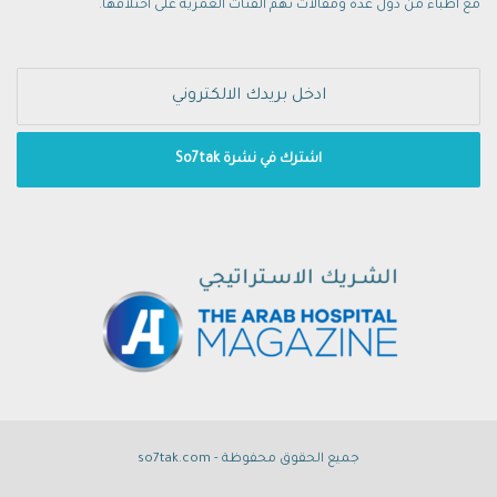
مع أطباء من دول عدة ومقالات تهم الفئات العمرية على اختلافها.
جميع الحقوق محفوظة - so7tak.com