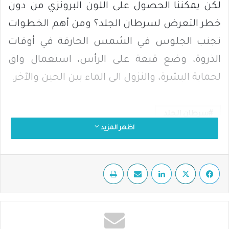
لكن يمكننا الحصول على اللون البرونزي من دون
خطر التعرض لسرطان الجلد؟ ومن أهم الخطوات
تجنب الجلوس في الشمس الحارقة في أوقات
الذروة، وضع قبعة على الرأس، استعمال واق
لحماية البشرة، والنزول الى الماء بين الحين والآخر
.
سرطان الجلد
اظهر المزيد
فيسبوك
‫X
لينكدإن
مشاركة عبر البريد
طباعة