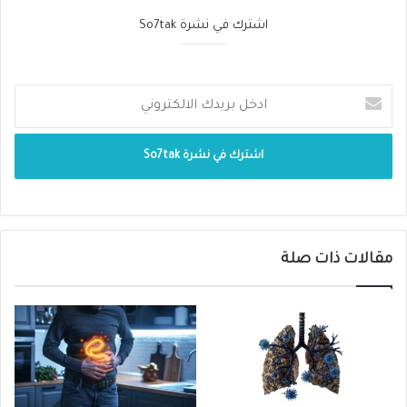
اشترك في نشرة So7tak
مقالات ذات صلة