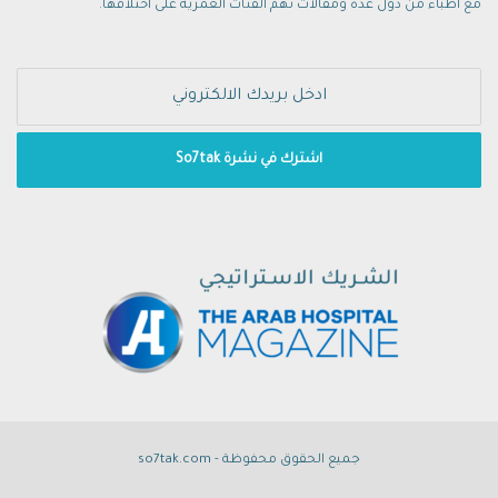
مع أطباء من دول عدة ومقالات تهم الفئات العمرية على اختلافها.
جميع الحقوق محفوظة - so7tak.com