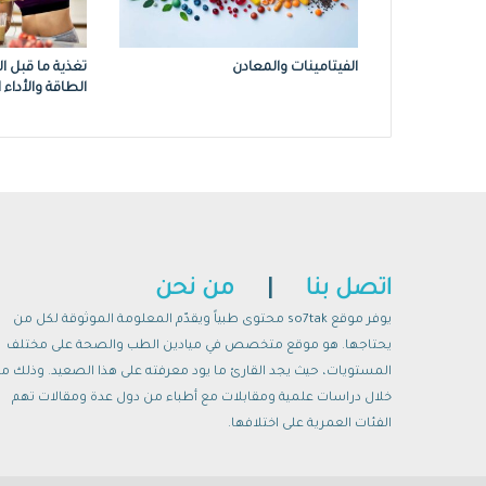
الفيتامينات والمعادن
تغذية ما قبل ا
الطاقة والأداء 
اتصل بنا
|
من نحن
يوفر موقع so7tak محتوى طبياً ويقدّم المعلومة الموثوقة لكل من
يحتاجها. هو موقع متخصص في ميادين الطب والصحة على مختلف
المستويات، حيث يجد القارئ ما يود معرفته على هذا الصعيد. وذلك م
خلال دراسات علمية ومقابلات مع أطباء من دول عدة ومقالات تهم
الفئات العمرية على اختلافها.