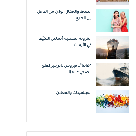
الصحة والجمال: توازن من الداخل
إلى الخارج
المرونة النفسية: أساس التكيّف
في الأزمات
“هانتا”.. فيروس نادر يثير القلق
الصحي عالميًا
الفيتامينات والمعادن