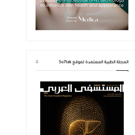
المجلة الطبية المعتمدة لموقع So7tak