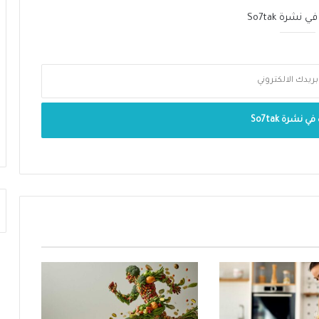
نشرة So7tak