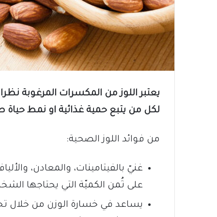
يعتبر اللوز من المكسرات المرغوبة نظرا 
لكل من يتبع حمية غذائية او نمط حياة 
من فوائد اللوز الصحية:
غنيّ بالفيتامينات، والمعادن، والألي
على ثُمن الكميّة التي يحتاجها الشخص
يساعد في خسارة الوزن من خلال تحس