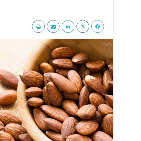
فيسبوك
‫X
لينكدإن
مشاركة عبر البريد
طباعة