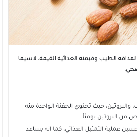
لمذاقه الطيب وقيمته الغذائية القيمة، لاسيما
صحي.
اف، والبروتين، حيث تحتوي الحفنة الواحدة منه
 من البروتين يوميّاً.
ين عملية التمثيل الغذائي، كما انه يساعد