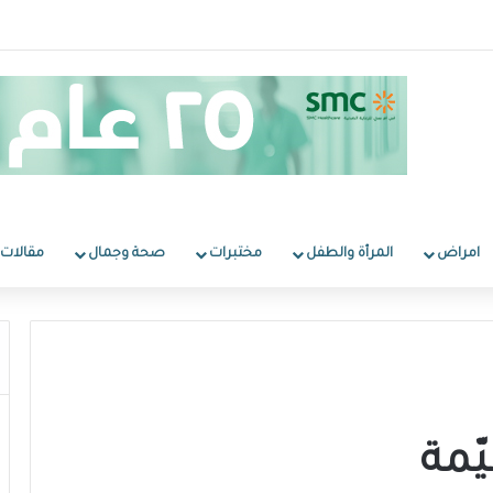
امراض
المرأة والطفل
مختبرات
صحة وجمال
مقالات
يّمة