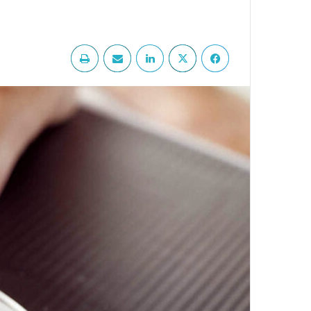
فيسبوك
‫X
لينكدإن
مشاركة عبر البريد
طباعة