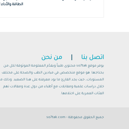
الطاقة والأداء 
اتصل بنا
|
من نحن
يوفر موقع so7tak محتوى طبياً ويقدّم المعلومة الموثوقة لكل من
يحتاجها. هو موقع متخصص في ميادين الطب والصحة على مختلف
المستويات، حيث يجد القارئ ما يود معرفته على هذا الصعيد. وذلك م
خلال دراسات علمية ومقابلات مع أطباء من دول عدة ومقالات تهم
الفئات العمرية على اختلافها.
جميع الحقوق محفوظة - so7tak.com