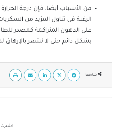
من الأسباب أيضا، فإن درجة الحرا
الرغبة في تناول المزيد من السكري
على الدهون المتراكمة كمصدر للطاق
بشكل دائم حتى لا نشعر بالإرهاق لذا
فيسبوك
‫X
لينكدإن
مشاركة عبر البريد
طباعة
شاركها
اشترك في 