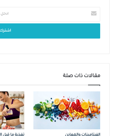
مقالات ذات صلة
الفيتامينات والمعادن
تغذية ما قبل ا