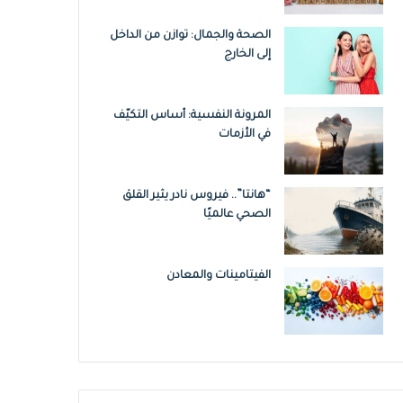
الصحة والجمال: توازن من الداخل
إلى الخارج
المرونة النفسية: أساس التكيّف
في الأزمات
“هانتا”.. فيروس نادر يثير القلق
الصحي عالميًا
الفيتامينات والمعادن