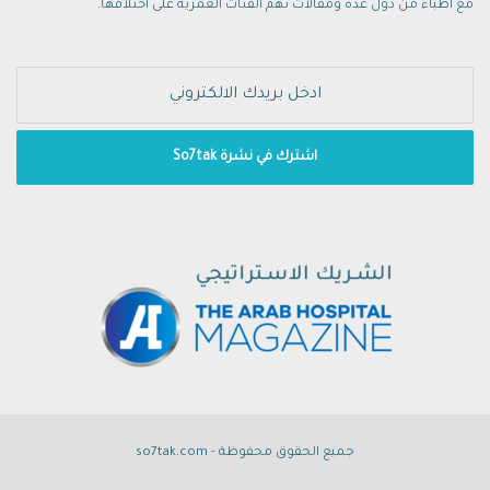
مع أطباء من دول عدة ومقالات تهم الفئات العمرية على اختلافها.
جميع الحقوق محفوظة - so7tak.com