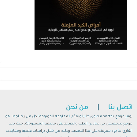
اتصل بنا
|
من نحن
يوفر موقع so7tak محتوى طبياً ويقدّم المعلومة الموثوقة لكل من يحتاجها. هو
موقع متخصص في ميادين الطب والصحة على مختلف المستويات، حيث يجد
القارئ ما يود معرفته على هذا الصعيد. وذلك من خلال دراسات علمية ومقابلات