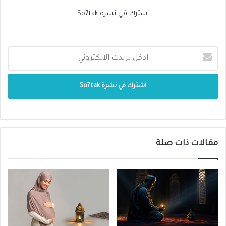
اشترك في نشرة So7tak
مقالات ذات صلة