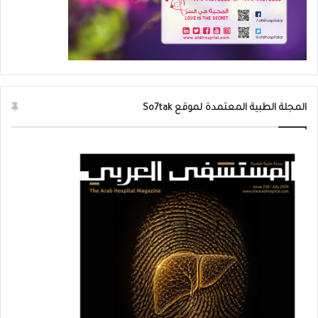
المجلة الطبية المعتمدة لموقع So7tak