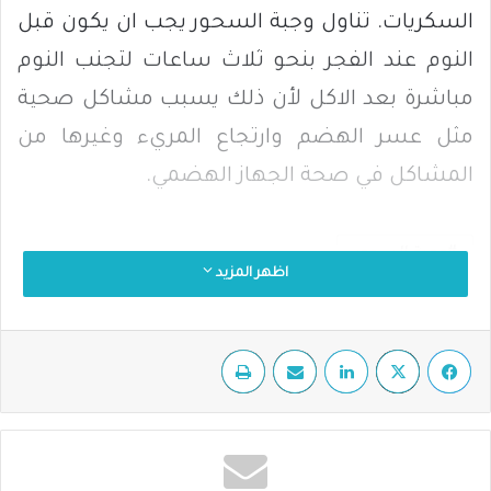
السكريات. تناول وجبة السحور يجب ان يكون قبل
النوم عند الفجر بنحو ثلاث ساعات لتجنب النوم
مباشرة بعد الاكل لأن ذلك يسبب مشاكل صحية
مثل عسر الهضم وارتجاع المريء وغيرها من
المشاكل في صحة الجهاز الهضمي.
وجبة السحور
اظهر المزيد
فيسبوك
‫X
لينكدإن
مشاركة عبر البريد
طباعة