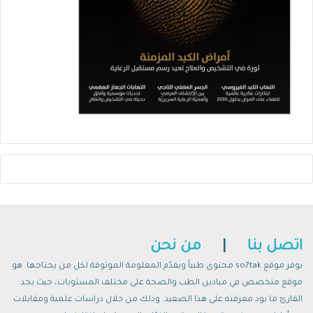
اتصل بنا
|
من نحن
يوفر موقع so7tak محتوى طبياً ويقدّم المعلومة الموثوقة لكل من يحتاجها. هو
موقع متخصص في ميادين الطب والصحة على مختلف المستويات، حيث يجد
القارئ ما يود معرفته على هذا الصعيد. وذلك من خلال دراسات علمية ومقابلات