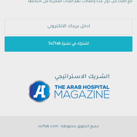
مع أطباء من دول عدة ومقالات تهم الفئات العمرية على اختلافها.
جميع الحقوق محفوظة - so7tak.com