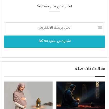
اشترك في نشرة So7tak
مقالات ذات صلة