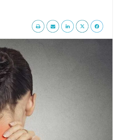
فيسبوك
‫X
لينكدإن
مشاركة عبر البريد
طباعة