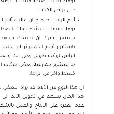
نومك ليست صحية فتتسبب بظهور هذا
على تراخي الكتفين.
آلام الرأس: صحيح ان غالبية آلام 
نوما عميقا. باستثناء نوبات الصد
مستمر تخبرك ان جسدك مجهد كثي
باستمرار أمام الكمبيوتر او يجلس 
الرأس لوقت طويل يعني انك وصلت 
ما يستلزم ممارسة بعض حركات ا
قسط وافر من الراحة.
ان هذا النوع من الآلام قد يراه البعض ب
هذا الحال يسهم في تحويل الألم الى
عدم القدرة على الإنتاج والعمل بالش