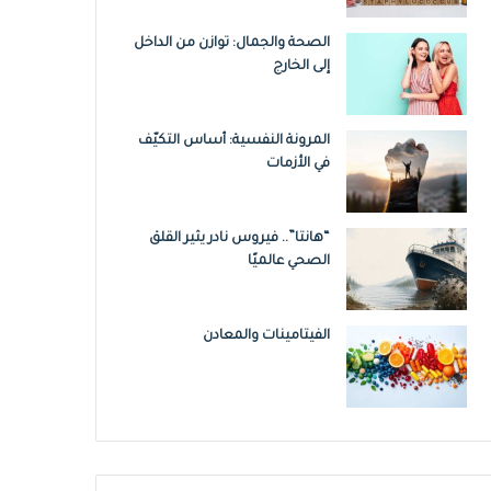
الصحة والجمال: توازن من الداخل
إلى الخارج
المرونة النفسية: أساس التكيّف
في الأزمات
“هانتا”.. فيروس نادر يثير القلق
الصحي عالميًا
الفيتامينات والمعادن