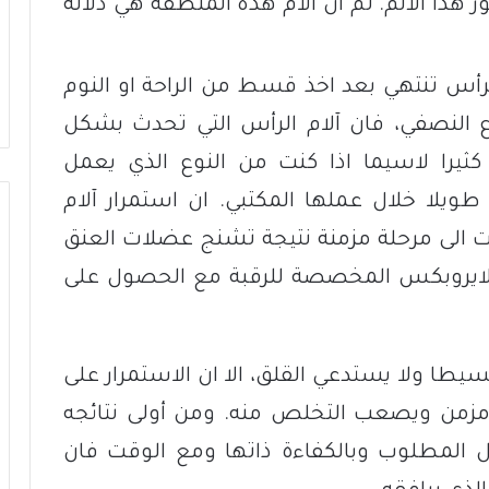
 الألم. ثم ان آلام هذه المنطقة هي دلالة
الرأس تنتهي بعد اخذ قسط من الراحة او النوم
اع النصفي، فان آلام الرأس التي تحدث بشكل
را لاسيما اذا كنت من النوع الذي يعمل
طويلا خلال عملها المكتبي. ان استمرار آلام
الى مرحلة مزمنة نتيجة تشنج عضلات العنق
لايروبكس المخصصة للرقبة مع الحصول على
سيطا ولا يستدعي القلق، الا ان الاستمرار على
 مزمن ويصعب التخلص منه. ومن أولى نتائجه
كل المطلوب وبالكفاءة ذاتها ومع الوقت فان