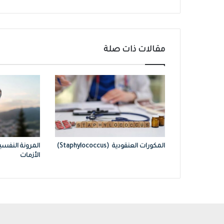
مقالات ذات صلة
المكورات العنقودية (Staphylococcus)
المرونة النفسي
الأزمات