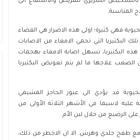
م بالتشخيص السريري للمريض والاستماع الى
ج المناسبة.
حيوية فهي كثيرة؛ اولى هذه الاضرار هي القضاء
تلك البكتيريا التي تحمي الامعاء من الاصابات
ن هذه البكتيريا، تسهل اصابة الامعاء بهجمات
ن الصعب علاجها ما لم يتم تعويض البكتيريا
لحيوية قد يؤدي الى عبور الحاجز المشيمي
ية عليه لاسيما في الأشهر الثلاثة الأولى من
ى الرضيع من خلال لبن الأم.
مع طفح جلدي وهرش. الا ان الاخطر من ذلك،