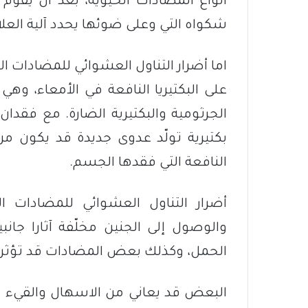
انواع المضادات الحيوية، بعد ان يقو
شكواه التي وعلى ضوئها يحدد آلية العلا
اما أضرار التناول العشوائي للمضادات ال
على البكتيريا النافعة في الأمعاء، وهي 
الجرثومية والبكتيرية الضارة. مع فقدا
بكتيرية تولّد عدوى جديدة قد يكون م
النافعة التي فقدها الجسم.
أضرار التناول العشوائي للمضادات ا
والوصول إلى الجنين مخلّفة آثارا جانب
الحمل، وكذلك بعض المضادات قد تؤثر عل
البعض قد يعاني من الاسهال والقيء 