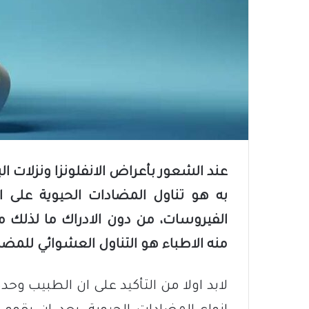
عند الشعور بأعراض الانفلونزا ونزلات ال
به هو تناول المضادات الحيوية على اع
الفيروسات، من دون الادراك ما لذلك 
منه الاطباء هو التناول العشوائي للمضا
لابد اولا من التأكيد على ان الطبيب وح