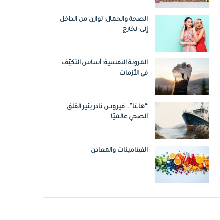
الصحة والجمال: توازن من الداخل
إلى الخارج
المرونة النفسية: أساس التكيّف
في الأزمات
“هانتا”.. فيروس نادر يثير القلق
الصحي عالميًا
الفيتامينات والمعادن