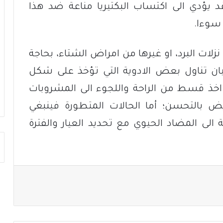
يؤدي الى اكتساب البكتيريا مناعة ضد هذا
 سوءا.
نزلات البرد، او غيرها من امراض الشتاء، بحاجة
ن تناول بعض الادوية التي تؤخذ على شكل
خذ قسط من الراحة واللجوء الى المشروبات
ض بالتحسن؛ أما الحالات المتطورة فينبغي
الى المضاد الحيوي مع تحديد العيار والفترة