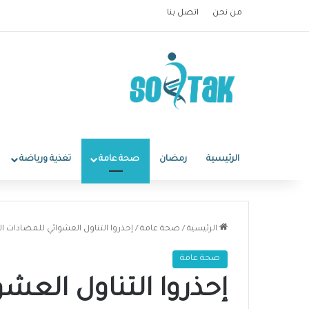
من نحن
اتصل بنا
الرئيسية
رمضان
صحة عامة
تغذية ورياضة
الرئيسية
/
صحة عامة
/
إحذروا التناول العشوائي للمضادات 
صحة عامة
إحذروا التناول العش