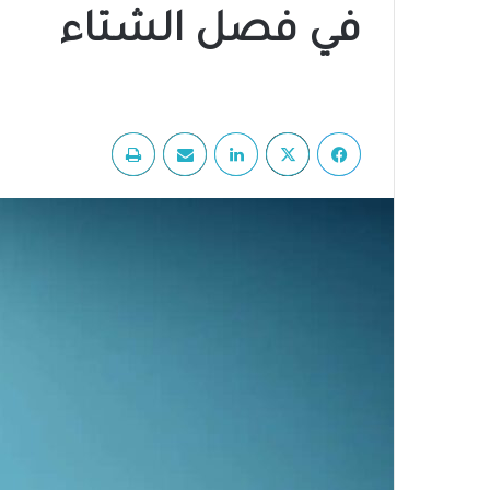
في فصل الشتاء
فيسبوك
‫X
لينكدإن
مشاركة عبر البريد
طباعة