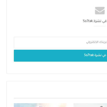
نشرة So7tak