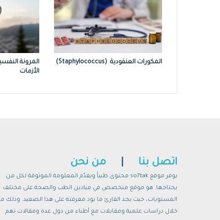
المكورات العنقودية (Staphylococcus)
المرونة النفسي
الأزمات
اتصل بنا
|
من نحن
يوفر موقع so7tak محتوى طبياً ويقدّم المعلومة الموثوقة لكل من
يحتاجها. هو موقع متخصص في ميادين الطب والصحة على مختلف
المستويات، حيث يجد القارئ ما يود معرفته على هذا الصعيد. وذلك م
خلال دراسات علمية ومقابلات مع أطباء من دول عدة ومقالات تهم