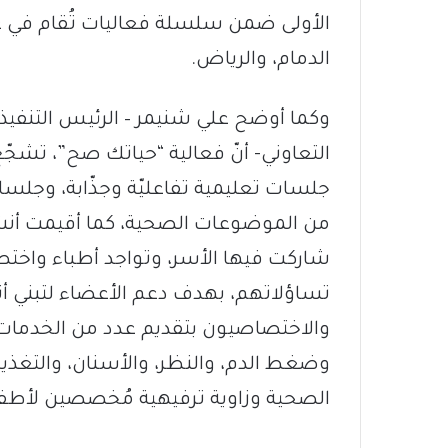
الأولى ضمن سلسلة فعاليات تُقام في عد
الدمام، والرياض.
وكما أوضح علي شنيمر – الرئيس التنفيذي 
التعاوني- أنّ فعالية “حياتك صح”، تشجّ
جلسات تعليمية تفاعليّة وجذّابة، وجلس
من الموضوعات الصحية، كما أقيمت أنشطة
شاركت فيها الأسر، وتواجد أطباء واختص
تساؤلاتهم، بهدف دعم الأعضاء لتبني أنم
والاختصاصيون بتقديم عدد من الخدمات
وضغط الدم، والنظر، والأسنان، والتغذي
الصحية وزاوية ترفيهية مُخصصين لأطف