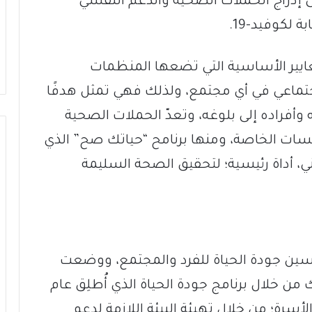
ى إدراج الحملات الصحية والدعم النفسي
لكوفيد-19.
ايير الأساسية التي تضعها المنظمات
لاجتماعي في أي مجتمع، ولذلك فهي تمثل هدفًا
وأفراده إلى بلوغه، وتعدّ الحملات الصحية
ات الخاصة، ومنها برنامح “حياتك صح” الذي
ني، أداة رئيسية؛ لتحقيق الصحة السليمة
سين جودة الحياة للفرد والمجتمع، ووضعت
ستهدفات رؤية 2030، وذلك من خلال برنامج جودة الحياة الذي أُطلِق عام
والأسرة؛ من خلال تهيئة البيئة اللازمة لدعم