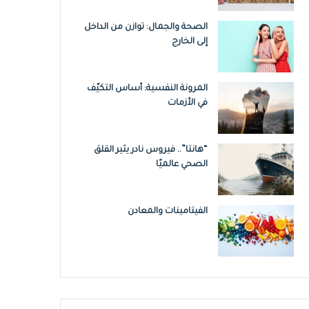
الصحة والجمال: توازن من الداخل
إلى الخارج
المرونة النفسية: أساس التكيّف
في الأزمات
“هانتا”.. فيروس نادر يثير القلق
الصحي عالميًا
الفيتامينات والمعادن