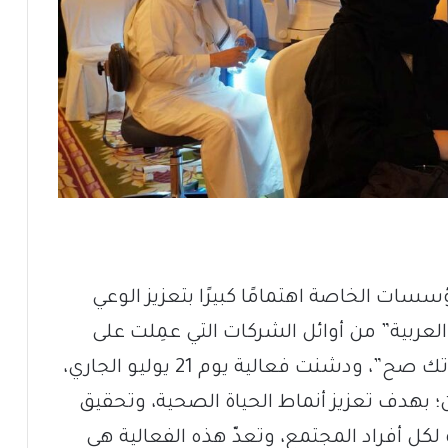
سات الخاصة اهتمامًا كبيرًا بتعزيز الوعي
عربية” من أوائل الشركات التي عمِلت على
ذلك، وأطلقت في هذا الإطار برنامج “حياتك صح”، ودشنت فعالية يوم 21 يوليو الجاري،
ن؛ بهدف تعزيز أنماط الحياة الصحية، وتحقيق
كل أفراد المجتمع، وتعدّ هذه الفعالية هي