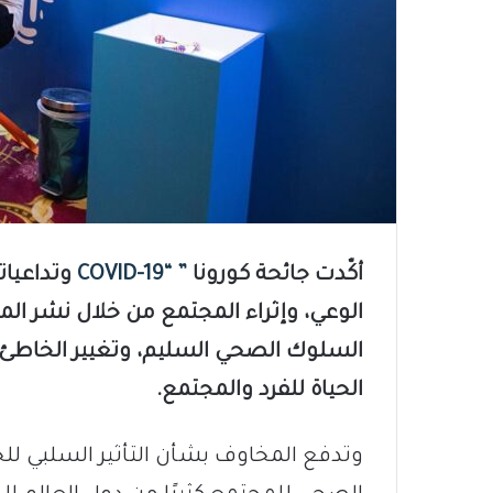
أكّدت جائحة كورونا
” “COVID-19
وتداعيات
الوعي، وإثراء المجتمع من خلال نشر ال
السلوك الصحي السليم، وتغيير الخا
الحياة للفرد والمجتمع.
وتدفع المخاوف بشأن التأثير السلبي لل