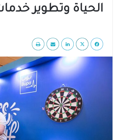
الحياة وتطوير خدمات
فيسبوك
‫X
لينكدإن
مشاركة عبر البريد
طباعة