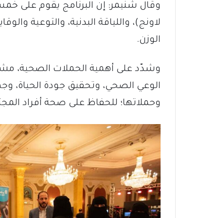
وقال شنيمر: إن البرنامج يقوم على خم
لاونج)، واللياقة البدنية، والتوعية والوق
الوزن.
الوعي الصحي، وتحقيق جودة الحياة، و
وحملاتها؛ للحفاظ على صحة أفراد المج