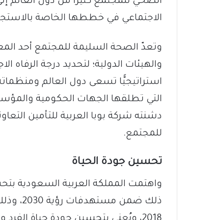
الصحي للمجتمع كثيرًا من دول العالم إل
الاجتماعي في خططها الخاصة بالاستجابة 
وتعدّ الصحة السليمة للمجتمع أحد المع
والهيئات الدولية؛ لتحديد درجة الرفاه ا
استراتيجيًّا تسعى دول العالم ومنظماته 
التي تطلقها الجهات الحكومية والمؤسس
دشنته شركة بوبا العربية للتأمين التعاو
للمجتمع.
تحسين جودة الحياة
واهتمت المملكة العربية السعودية بتح
ذلك ضمن م
2018، ويُعنى بتحسين جودة حياة الفرد 