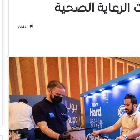
 الرعاية الصحية
٢ دقائق