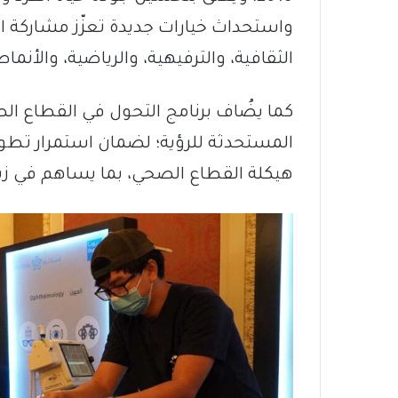
واستحداث خيارات جديدة تعزّز مشاركة ال
الثقافية، والترفيهية، والرياضية، والأنم
كما يضُاف برنامج التحول في القطاع الصح
المستحدثة للرؤية؛ لضمان استمرار تطوير
هيكلة القطاع الصحي، بما يساهم في زياد