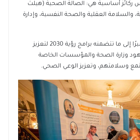
س ركائز أساسية هي: الصالة الصحية (هيلث
اية، والسلامة العقلية والصحة النفسية، وإدارة
وشدّد على أهمية الحملات الصحية، مشيرًا إلى ما تتضمنه برامج رؤية 2030 لتعزيز
جهود وزارة الصحة والمؤسسات الخاصة
تمع وسلامتهم، وتعزيز الوعي الصحي.