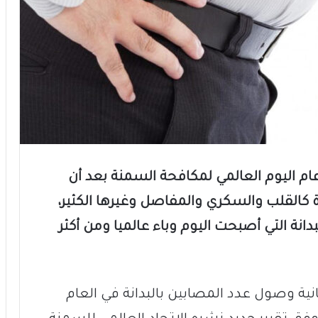
ن كل عام اليوم العالمي لمكافحة السمنة بعد أن
كالقلب والسكري والمفاصل وغيرها الكثير،
بدانة التي أصبحت اليوم وباء عالميا ومن أكثر
ة وصول عدد المصابين بالبدانة في العام