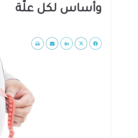
وأساس لكل علّة
فيسبوك
‫X
لينكدإن
مشاركة عبر البريد
طباعة