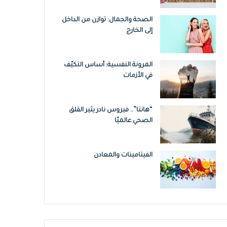
الصحة والجمال: توازن من الداخل
إلى الخارج
المرونة النفسية: أساس التكيّف
في الأزمات
“هانتا”.. فيروس نادر يثير القلق
الصحي عالميًا
الفيتامينات والمعادن