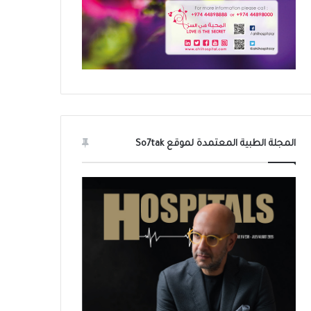
المجلة الطبية المعتمدة لموقع So7tak