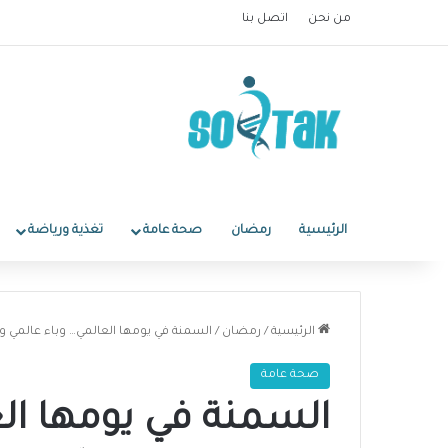
من نحن
اتصل بنا
الرئيسية
رمضان
صحة عامة
تغذية ورياضة
الرئيسية
/
رمضان
/
السمنة في يومها العالمي… وباء عالمي 
صحة عامة
السمنة في يومها الع