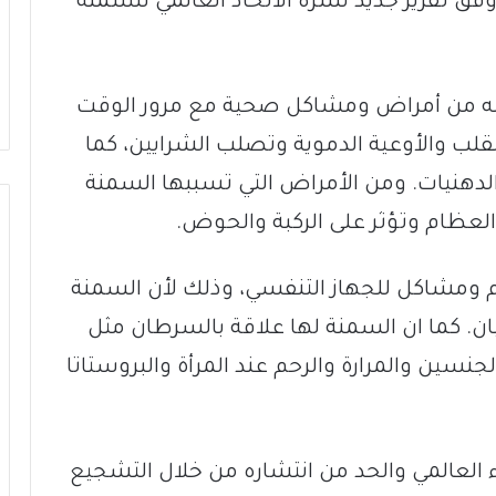
شخص، وذلك وفق تقرير جديد نشره الاتحاد العالمي للسمنة
به من أمراض ومشاكل صحية مع مرور الوقت
قلب والأوعية الدموية وتصلب الشرايين، كما
دهنيات. ومن الأمراض التي تسببها السمنة
عظام وتؤثر على الركبة والحوض.
م ومشاكل للجهاز التنفسي، وذلك لأن السمنة
 كما ان السمنة لها علاقة بالسرطان مثل
جنسين والمرارة والرحم عند المرأة والبروستاتا
اء العالمي والحد من انتشاره من خلال التشجيع