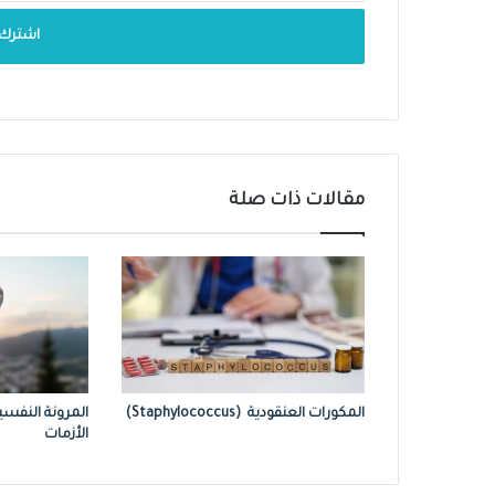
مقالات ذات صلة
المكورات العنقودية (Staphylococcus)
المرونة النفسي
الأزمات