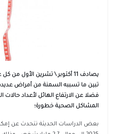
يصادف 11 أكتوبر \ تشرين الأول م
تبين ما تسببه السمنة من أمراض عديدة 
فضلا عن الارتفاع الهائل لأعداد حالات ال
المشاكل الصحية خطورة؛
بعض الدراسات الحديثة تتحدث عن إمكاني