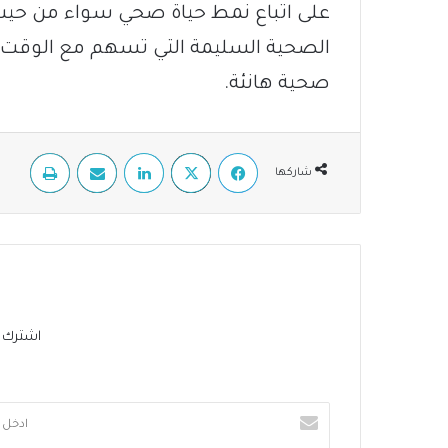
على اتباع نمط حياة صحي سواء من حيث ا
الصحية السليمة التي تسهم مع الوقت ا
صحية هانئة.
فيسبوك
‫X
لينكدإن
مشاركة عبر البريد
طباعة
شاركها
اشترك في 