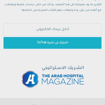
القارئ ما يود معرفته على هذا الصعيد. وذلك من خلال دراسات علمية ومقابلات
مع أطباء من دول عدة ومقالات تهم الفئات العمرية على اختلافها.