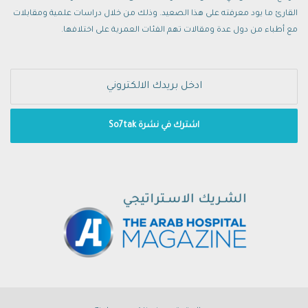
القارئ ما يود معرفته على هذا الصعيد. وذلك من خلال دراسات علمية ومقابلات
مع أطباء من دول عدة ومقالات تهم الفئات العمرية على اختلافها.