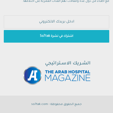
مع أطباء من دول عدة ومقالات تهم الفئات العمرية على اختلافها.
جميع الحقوق محفوظة - so7tak.com