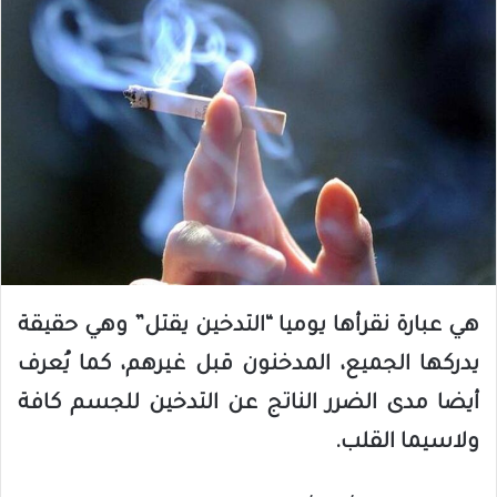
هي عبارة نقرأها يوميا “التدخين يقتل” وهي حقيقة
يدركها الجميع، المدخنون قبل غيرهم، كما يُعرف
أيضا مدى الضرر الناتج عن التدخين للجسم كافة
ولاسيما القلب.