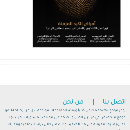
اتصل بنا
|
من نحن
يوفر موقع so7tak محتوى طبياً ويقدّم المعلومة الموثوقة لكل من يحتاجها. هو
موقع متخصص في ميادين الطب والصحة على مختلف المستويات، حيث يجد
القارئ ما يود معرفته على هذا الصعيد. وذلك من خلال دراسات علمية ومقابلات