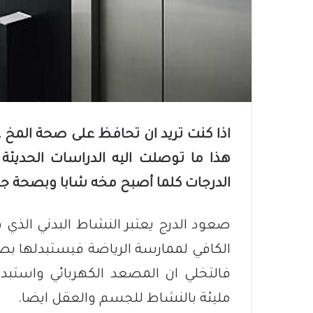
اذا كنت تريد ان تحافظ على صحة المخ 
هذا ما توصلت اليه الدراسات الحديثة
الدرجات كلما أصبح مخه شابا وبصحة جي
صعود الدرج يعتبر النشاط البدني الذي 
الكافي لممارسة الرياضة فيستبدلها بصع
فالتخلي ان المصعد الكهربائي واستبد
مليئة بالنشاط للجسم والعقل ايضا.