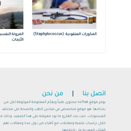
المكورات العنقودية (Staphylococcus)
المرونة النفسي
الأزمات
اتصل بنا
|
من نحن
يوفر موقع so7tak محتوى طبياً ويقدّم المعلومة الموثوقة لكل من
يحتاجها. هو موقع متخصص في ميادين الطب والصحة على مختلف
المستويات، حيث يجد القارئ ما يود معرفته على هذا الصعيد. وذلك م
خلال دراسات علمية ومقابلات مع أطباء من دول عدة ومقالات تهم
الفئات العمرية على اختلافها.