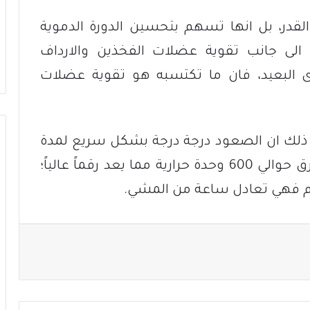
لقدر، بل انها تسهم بتحسين الدورة الدموية
الى جانب تقوية عضلات الفخذين والارداف
 البعيد، فان ما تكتسبه هو تقوية عضلات
ة، ذلك ان الصعود درجة درجة بشكل سريع لمدة
نصف ساعة يعادل ساعتين مشي ويحرق حوالي 600 وحدة حرارية مما يعد رقماً عالياً؛
م فهي تعادل ساعة من المشي.