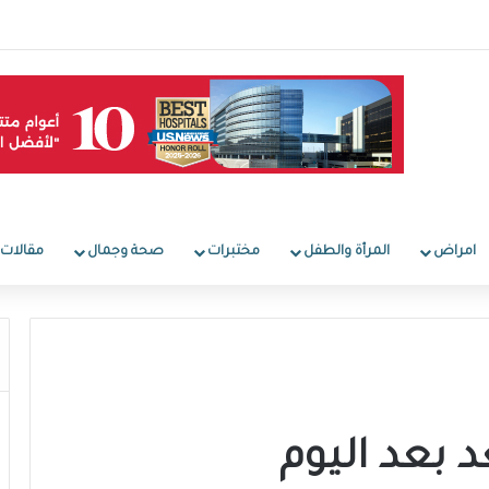
امراض
المرأة والطفل
مختبرات
صحة وجمال
مقالات
 بعد اليوم