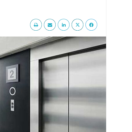
فيسبوك
‫X
لينكدإن
مشاركة عبر البريد
طباعة