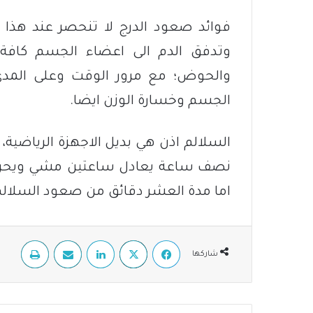
فوائد صعود الدرج لا تنحصر عند هذا ا
وتدفق الدم الى اعضاء الجسم كافة 
والحوض؛ مع مرور الوقت وعلى المدى
الجسم وخسارة الوزن ايضا.
السلالم اذن هي بديل الاجهزة الرياضي
اما مدة العشر دقائق من صعود السلال
فيسبوك
‫X
لينكدإن
مشاركة عبر البريد
طباعة
شاركها