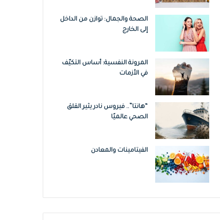
الصحة والجمال: توازن من الداخل
إلى الخارج
المرونة النفسية: أساس التكيّف
في الأزمات
“هانتا”.. فيروس نادر يثير القلق
الصحي عالميًا
الفيتامينات والمعادن