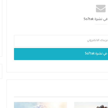
نشرة So7tak