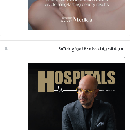
المجلة الطبية المعتمدة لموقع So7tak