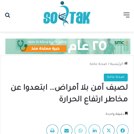
القائمة
بح
الرئيسية
/
صحة عامة
صحة عامة
لصيف آمن بلا أمراض… ابتعدوا عن
مخاطر ارتفاع الحرارة
دقيقة واحدة
فيسبوك
‫X
لينكدإن
واتساب
مشاركة عبر البريد
طباعة