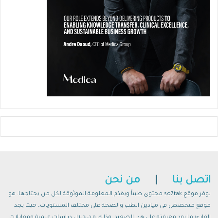
اتصل بنا
|
من نحن
يوفر موقع so7tak محتوى طبياً ويقدّم المعلومة الموثوقة لكل من يحتاجها. هو
موقع متخصص في ميادين الطب والصحة على مختلف المستويات، حيث يجد
القارئ ما يود معرفته على هذا الصعيد. وذلك من خلال دراسات علمية ومقابلات