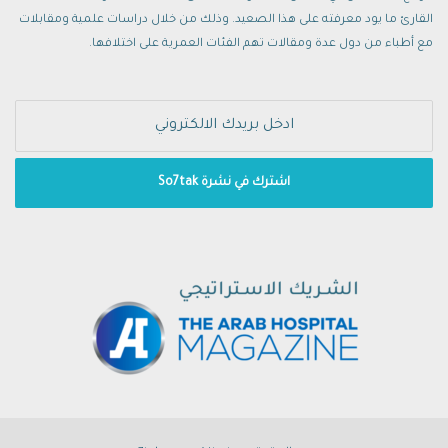
قبل الاستحمام. تكرار هذه الوصفة والقيام بها
القارئ ما يود معرفته على هذا الصعيد. وذلك من خلال دراسات علمية ومقابلات
بانتظام من الخطوات المفيدة جدا في تأخير
مع أطباء من دول عدة ومقالات تهم الفئات العمرية على اختلافها.
الشيب واضفاء الجمال والحيوية على الشعر.
الامتناع عن التدخين على اختلاف انواعه، والاكثار
من شرب الماء وتجنب الاكثار من استخدام
مجففات الشعر من الخطوات المهمة في هذا
المجال أيضاُ
.