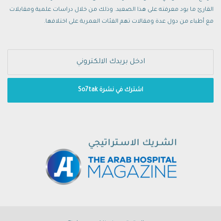
القارئ ما يود معرفته على هذا الصعيد. وذلك من خلال دراسات علمية ومقابلات
مع أطباء من دول عدة ومقالات تهم الفئات العمرية على اختلافها.