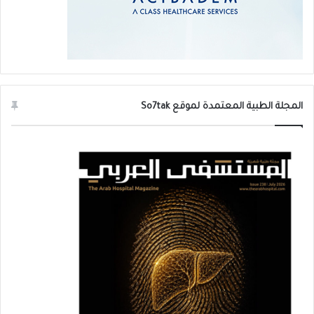
هامًا في تحقيق نتائج طبيعية، حيث يجب أن يقوم
بتقييم احتياجات المريض بدقة، مع مراعاة ملامح
وجهه وتاريخه الطبي، لتحديد نوع الفيلر المناسب
وكمية الحقن المطلوبة.
المجلة الطبية المعتمدة لموقع So7tak