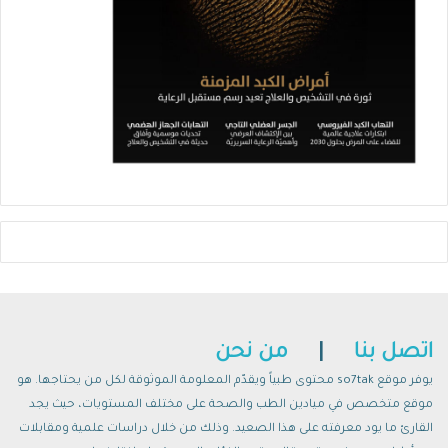
اتصل بنا
|
من نحن
يوفر موقع so7tak محتوى طبياً ويقدّم المعلومة الموثوقة لكل من يحتاجها. هو
موقع متخصص في ميادين الطب والصحة على مختلف المستويات، حيث يجد
القارئ ما يود معرفته على هذا الصعيد. وذلك من خلال دراسات علمية ومقابلات