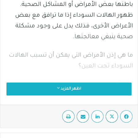
باطنها بعض الأمراض أو المشاكل الصحية.
ظهور الهالات السوداء إذا ما ترافق مع بعض
الأعراض الأخرى، فذلك يدل على وجود مشكلة
صحية ينبغي معالجتها.
ما هي إذن الأمراض التي يمكن أن تسبب الهالات
السوداء تحت العين؟
فقر الدم
اظهر المزيد
يؤثر فقر الدم على تدفق الدم والأوكسجين إلى
الأنسجة المحيطة بالعينين، ما يؤدي إلى ظهور
فيسبوك
‫X
لينكدإن
مشاركة عبر البريد
طباعة
الهالات السوداء.
الجيوب الأنفية