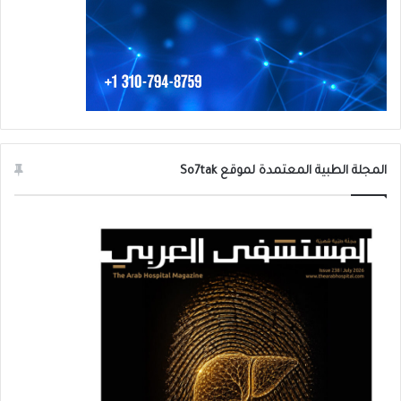
المجلة الطبية المعتمدة لموقع So7tak