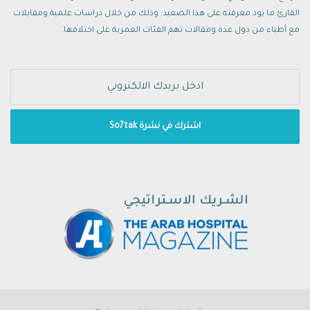
القارئ ما يود معرفته على هذا الصعيد. وذلك من خلال دراسات علمية ومقابلات
مع أطباء من دول عدة ومقالات تهم الفئات العمرية على اختلافها.