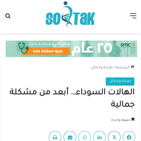
القائمة
بح
الرئيسية
/
صحة وجمال
صحة وجمال
الهالات السوداء… أبعد من مشكلة
جمالية
دقيقة واحدة
فيسبوك
‫X
لينكدإن
واتساب
مشاركة عبر البريد
طباعة