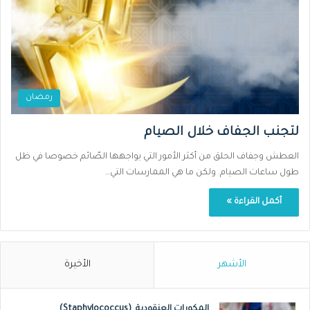
رمضان
لتجنب الجفاف خلال الصيام
العطش وجفاف الحلق من أكثر الأمور التي يواجهها الصّائم خصوصا في ظل
طول ساعات الصيام. ولكن ما هي الممارسات التي…
أكمل القراءة »
الأشهر
الأخيرة
المكورات العنقودية (Staphylococcus)