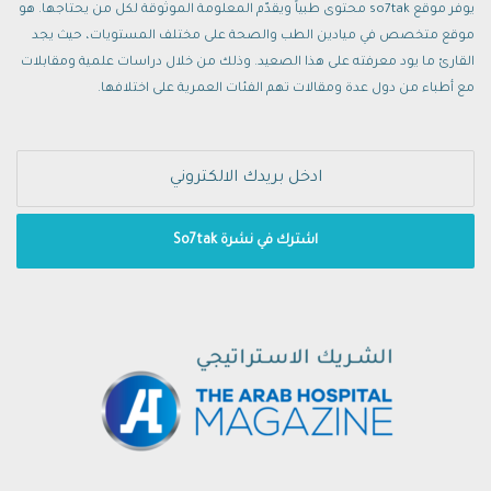
يوفر موقع so7tak محتوى طبياً ويقدّم المعلومة الموثوقة لكل من يحتاجها. هو
موقع متخصص في ميادين الطب والصحة على مختلف المستويات، حيث يجد
القارئ ما يود معرفته على هذا الصعيد. وذلك من خلال دراسات علمية ومقابلات
مع أطباء من دول عدة ومقالات تهم الفئات العمرية على اختلافها.