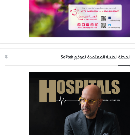
الطويل ولا نزال نشهد أجيال جديدة من أقلام
الأنسولين التي تعزّز السيطرة على مستويات
الجلوكوز عند مرضى السكر
.
المجلة الطبية المعتمدة لموقع So7tak