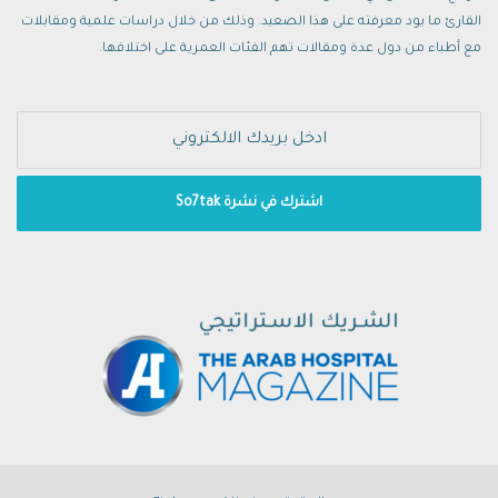
القارئ ما يود معرفته على هذا الصعيد. وذلك من خلال دراسات علمية ومقابلات
مع أطباء من دول عدة ومقالات تهم الفئات العمرية على اختلافها.