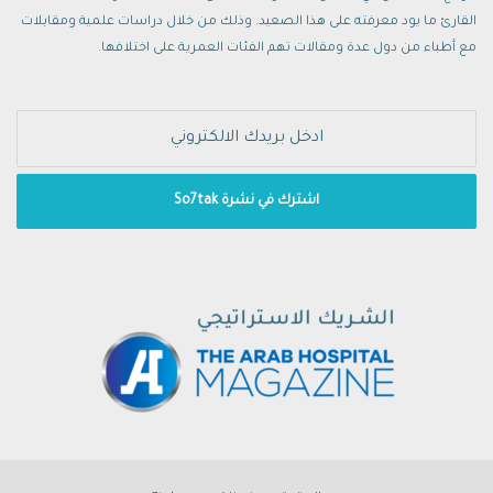
القارئ ما يود معرفته على هذا الصعيد. وذلك من خلال دراسات علمية ومقابلات
مع أطباء من دول عدة ومقالات تهم الفئات العمرية على اختلافها.