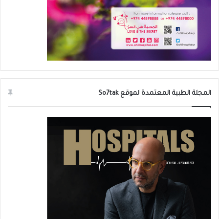
المجلة الطبية المعتمدة لموقع So7tak