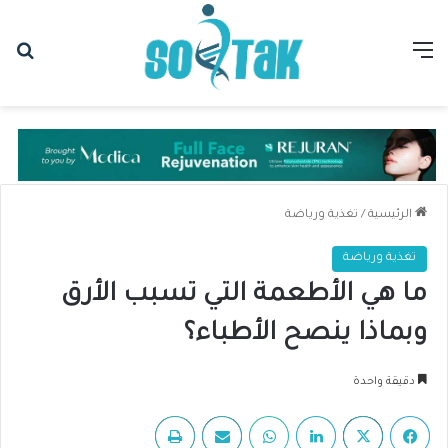
القائمة
بح
الرئيسية
/
تغذية ورياضة
تغذية ورياضة
ما هي الأطعمة التي تسبب الأرق
وبماذا ينصح الأطباء؟
دقيقة واحدة
فيسبوك
‫X
لينكدإن
واتساب
مشاركة عبر البريد
طباعة