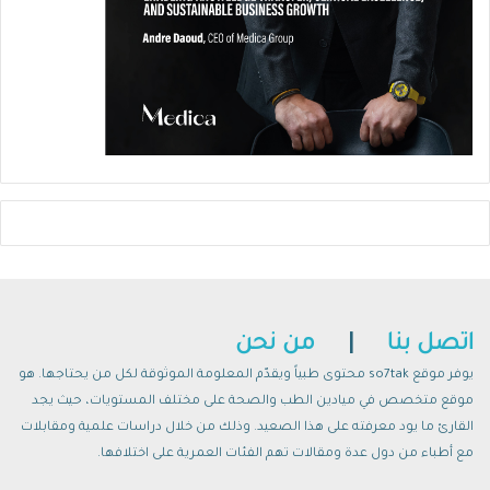
اتصل بنا
|
من نحن
يوفر موقع so7tak محتوى طبياً ويقدّم المعلومة الموثوقة لكل من يحتاجها. هو
موقع متخصص في ميادين الطب والصحة على مختلف المستويات، حيث يجد
القارئ ما يود معرفته على هذا الصعيد. وذلك من خلال دراسات علمية ومقابلات
مع أطباء من دول عدة ومقالات تهم الفئات العمرية على اختلافها.