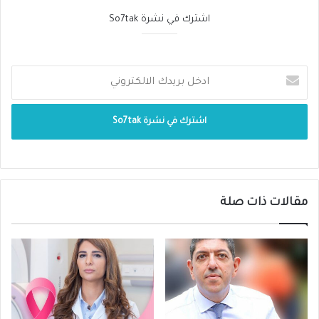
الحاجة ، وساهم في ذلك سهولة الوصول إلى
اشترك في نشرة So7tak
الخدمات في أكثر من 100 عيادة في الملاعب
ومناطق المشجعين وأماكن الإقامة جعلت من
السهل على المشجعين الحصول على الرعاية
الصحية اللازمة.
هل كانت الفرق الصحية قادرة على الاستجابة لهذا
العدد الهائل من ضيوف الدولة؟
مقالات ذات صلة
نعم ، لقد تمكنت فرق الرعاية الصحية لدينا من
الاستجابة لاحتياجات الأعداد المتزايدة من الزوار من
مشجعي كأس العالم في قطر، بالإضافة إلى ذلك
، تمكنا من الاستمرار في تقديم مجموعة كاملة
من الخدمات الصحية المعتادة للسكان من