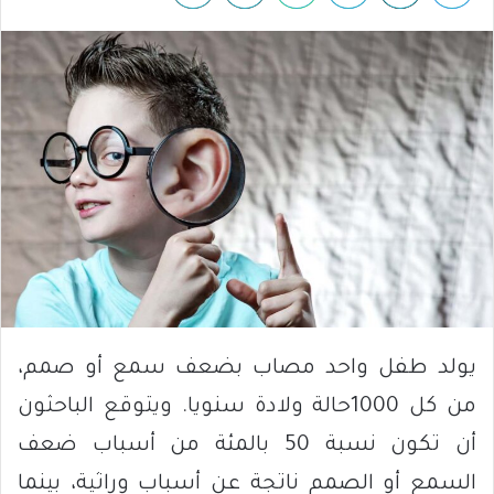
يولد طفل واحد مصاب بضعف سمع أو صمم،
من كل 1000حالة ولادة سنويا. ويتوقع الباحثون
أن تكون نسبة 50 بالمئة من أسباب ضعف
السمع أو الصمم ناتجة عن أسباب وراثية، بينما