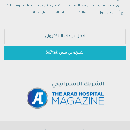
القارئ ما يود معرفته على هذا الصعيد. وذلك من خلال دراسات علمية ومقابلات
مع أطباء من دول عدة ومقالات تهم الفئات العمرية على اختلافها.