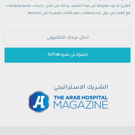
القارئ ما يود معرفته على هذا الصعيد. وذلك من خلال دراسات علمية ومقابلات
مع أطباء من دول عدة ومقالات تهم الفئات العمرية على اختلافها.