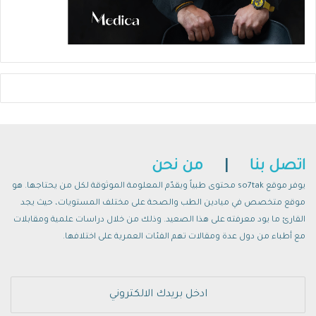
اتصل بنا
|
من نحن
يوفر موقع so7tak محتوى طبياً ويقدّم المعلومة الموثوقة لكل من يحتاجها. هو
موقع متخصص في ميادين الطب والصحة على مختلف المستويات، حيث يجد
القارئ ما يود معرفته على هذا الصعيد. وذلك من خلال دراسات علمية ومقابلات
مع أطباء من دول عدة ومقالات تهم الفئات العمرية على اختلافها.