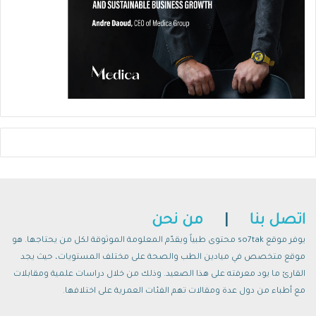
اتصل بنا
|
من نحن
يوفر موقع so7tak محتوى طبياً ويقدّم المعلومة الموثوقة لكل من يحتاجها. هو
موقع متخصص في ميادين الطب والصحة على مختلف المستويات، حيث يجد
القارئ ما يود معرفته على هذا الصعيد. وذلك من خلال دراسات علمية ومقابلات
مع أطباء من دول عدة ومقالات تهم الفئات العمرية على اختلافها.