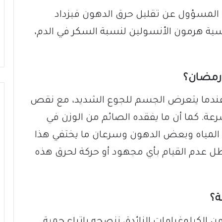
 المسؤول عن تقليل حرق الدهون فيزداد
سية هرمون الأنسولين لنسبة السكر في الدم،
 رمضان؟
عندما يتعرض الجسم للجوع الشديد، مع نقص
رعة. كما أن ما يفقده الصائم من الوزن في
ان المياه وبعض الدهون وسرعان ما يختفي هذا
 عدم القيام بأي مجهود أو حركة لحرق هذه
ة؟
الكيلوغرامات الزائدة، ننصحه باتباع حمية