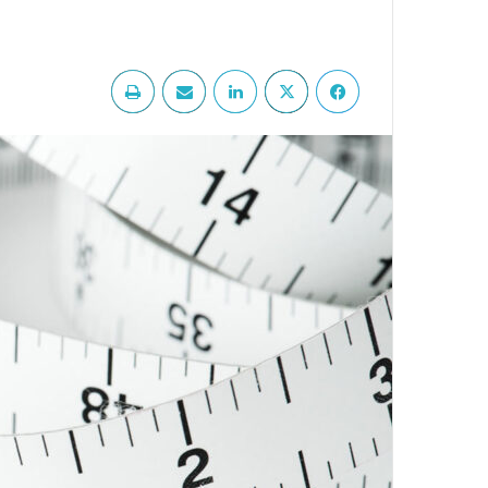
فيسبوك
‫X
لينكدإن
مشاركة عبر البريد
طباعة