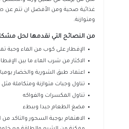
غذائية صحية ومن الأفضل ان تتم عن طر
ومتوازنة.
من النصائح التي نقدمها لحل مشكلة 
الإفطار على كوب من الماء وحبة ت
الاكثار من شرب الماء ما بين الإفطا
اعتماد طبق الشوربة والخضار يوميا.
تناول وجبات متوازنة ومتكاملة مثل
تناول المكسرات والفواكه
مضغ الطعام جيدا وببطء
الاهتمام بوجبة السحور والتاكد من ا
ممكنة من الشبع والطاقة مع خلوه