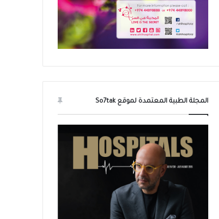
المجلة الطبية المعتمدة لموقع So7tak