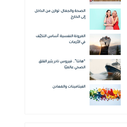
الصحة والجمال: توازن من الداخل
إلى الخارج
المرونة النفسية: أساس التكيّف
في الأزمات
“هانتا”.. فيروس نادر يثير القلق
الصحي عالميًا
الفيتامينات والمعادن