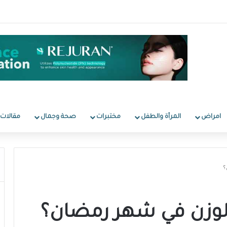
امراض
المرأة والطفل
مختبرات
صحة وجمال
مقالات
؟
لوزن في شهر رمضان؟