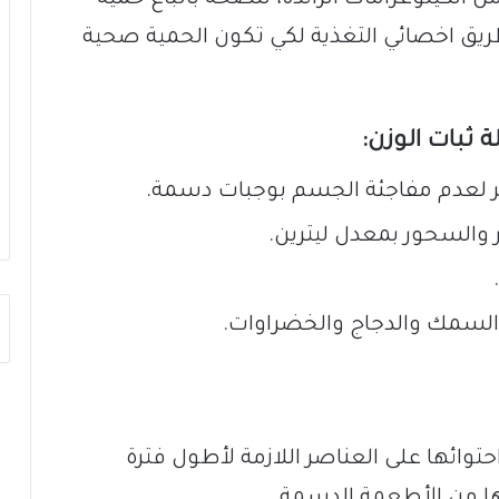
يق اخصائي التغذية لكي تكون الحمية صحية
ثبات الوزن:
مر لعدم مفاجئة الجسم بوجبات دسمة.
ر والسحور بمعدل ليترين.
 السمك والدجاج والخضراوات.
حتوائها على العناصر اللازمة لأطول فترة
ا من الأطعمة الدسمة.