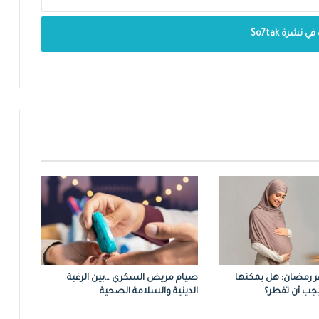
 رمضان: هل يمكنها
صيام مريض السكري …بين الرغبة
جب أن تفطر؟
الدينية والسلامة الصحية