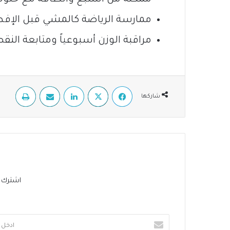
ممارسة الرياضة كالمشي قبل الإفطار لمدة 10-15 دقيقة يومياً أو
مراقبة الوزن أسبوعياً ومتابعة النقص
فيسبوك
‫X
لينكدإن
مشاركة عبر البريد
طباعة
شاركها
اشترك في 