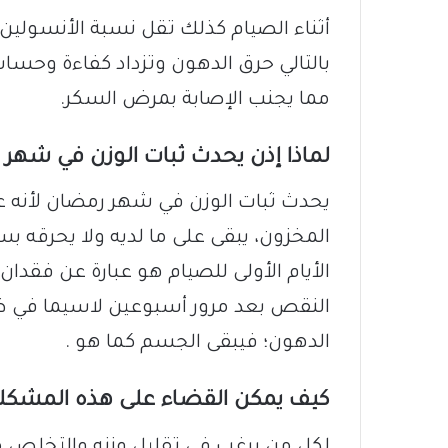
أثناء الصيام كذلك تقل نسبة الأنسولين
بالتالي حرق الدهون وتزداد كفاءة وحسا
مما يجنب الإصابة بمرض السكر.
لماذا إذن يحدث ثبات الوزن في شهر
يحدث ثبات الوزن في شهر رمضان لأنه 
المخزون، يبقى على ما لديه ولا يحرقه بس
الأيام الأولى للصيام هو عبارة عن فقد
النقص بعد مرور أسبوعين لاسيما في ظل
الدهون؛ فيبقى الجسم كما هو .
كيف يمكن القضاء على هذه المشكل
لكل من يرغب في تقليل وزنه والتخلص من 